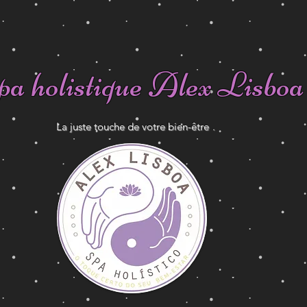
a holistique Alex Lisboa
La juste touche de votre bien-être
.